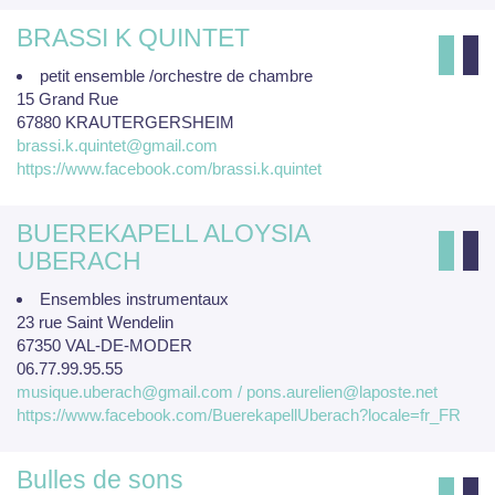
BRASSI K QUINTET
petit ensemble /orchestre de chambre
15 Grand Rue
67880 KRAUTERGERSHEIM
brassi.k.quintet@gmail.com
https://www.facebook.com/brassi.k.quintet
BUEREKAPELL ALOYSIA
UBERACH
Ensembles instrumentaux
23 rue Saint Wendelin
67350 VAL-DE-MODER
06.77.99.95.55
musique.uberach@gmail.com / pons.aurelien@laposte.net
https://www.facebook.com/BuerekapellUberach?locale=fr_FR
Bulles de sons