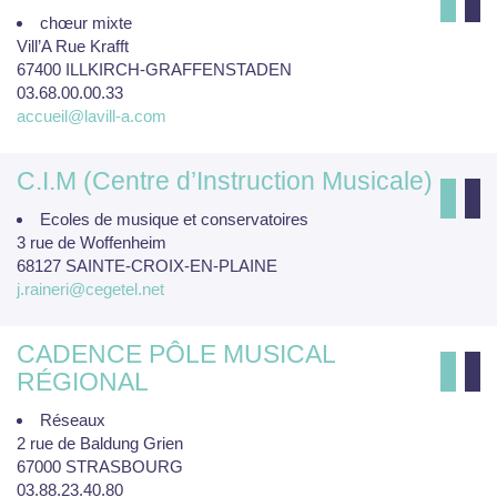
chœur mixte
Vill’A Rue Krafft
67400 ILLKIRCH-GRAFFENSTADEN
03.68.00.00.33
accueil@lavill-a.com
C.I.M (Centre d’Instruction Musicale)
Ecoles de musique et conservatoires
3 rue de Woffenheim
68127 SAINTE-CROIX-EN-PLAINE
j.raineri@cegetel.net
CADENCE PÔLE MUSICAL
RÉGIONAL
Réseaux
2 rue de Baldung Grien
67000 STRASBOURG
03.88.23.40.80