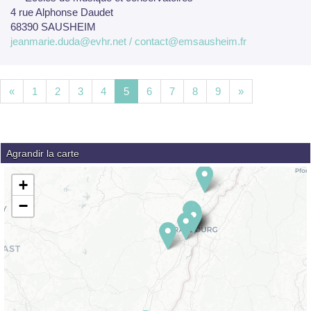
4 rue Alphonse Daudet
68390 SAUSHEIM
jeanmarie.duda@evhr.net / contact@emsausheim.fr
«
1
2
3
4
5
6
7
8
9
»
Agrandir la carte
+
−