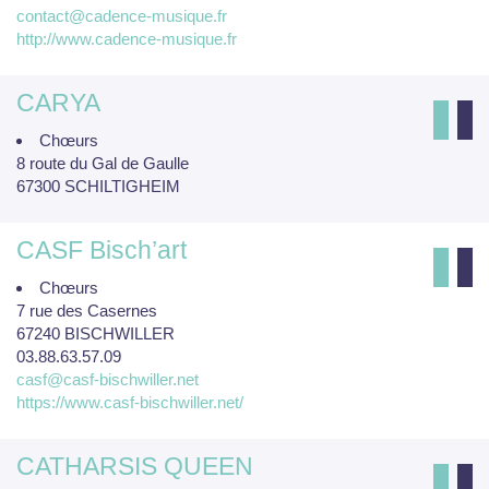
contact@cadence-musique.fr
http://www.cadence-musique.fr
CARYA
Chœurs
8 route du Gal de Gaulle
67300 SCHILTIGHEIM
CASF Bisch’art
Chœurs
7 rue des Casernes
67240 BISCHWILLER
03.88.63.57.09
casf@casf-bischwiller.net
https://www.casf-bischwiller.net/
CATHARSIS QUEEN