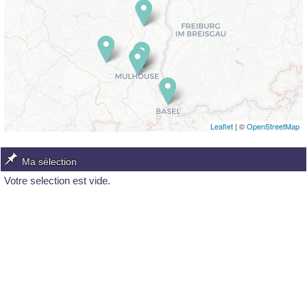
Leaflet
| ©
OpenStreetMap
Ma sélection
Votre selection est vide.