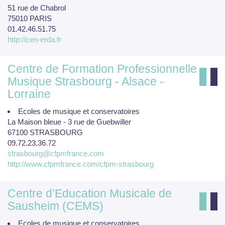
51 rue de Chabrol
75010 PARIS
01.42.46.51.75
http://cen-erda.fr
Centre de Formation Professionnelle
Musique Strasbourg - Alsace -
Lorraine
Ecoles de musique et conservatoires
La Maison bleue - 3 rue de Guebwiller
67100 STRASBOURG
09.72.23.36.72
strasbourg@cfpmfrance.com
http://www.cfpmfrance.com/cfpm-strasbourg
Centre d’Education Musicale de
Sausheim (CEMS)
Ecoles de musique et conservatoires