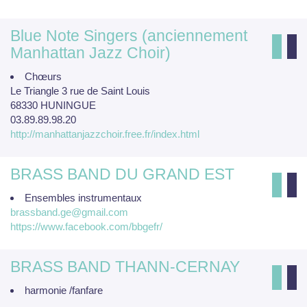
Blue Note Singers (anciennement
Manhattan Jazz Choir)
Chœurs
Le Triangle 3 rue de Saint Louis
68330 HUNINGUE
03.89.89.98.20
http://manhattanjazzchoir.free.fr/index.html
BRASS BAND DU GRAND EST
Ensembles instrumentaux
brassband.ge@gmail.com
https://www.facebook.com/bbgefr/
BRASS BAND THANN-CERNAY
harmonie /fanfare