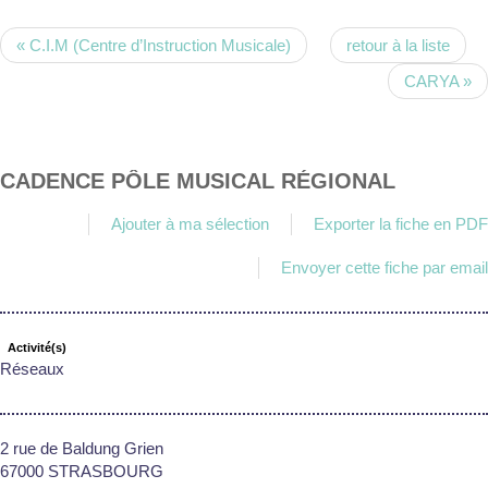
« C.I.M (Centre d’Instruction Musicale)
retour à la liste
CARYA »
CADENCE PÔLE MUSICAL RÉGIONAL
Ajouter à ma sélection
Exporter la fiche en PDF
Envoyer cette fiche par email
Activité(s)
Réseaux
2 rue de Baldung Grien
67000 STRASBOURG