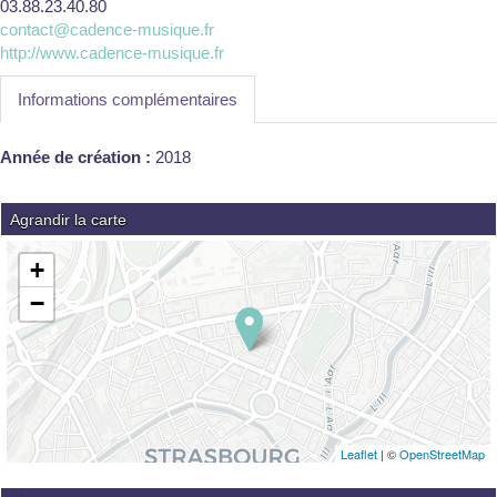
03.88.23.40.80
contact@cadence-musique.fr
http://www.cadence-musique.fr
Informations complémentaires
Année de création :
2018
Agrandir la carte
+
−
Leaflet
| ©
OpenStreetMap