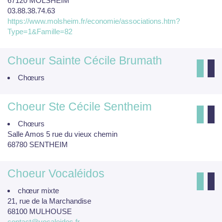
67120 MOLSHEIM
03.88.38.74.63
https://www.molsheim.fr/economie/associations.htm?
Type=1&Famille=82
Choeur Sainte Cécile Brumath
Chœurs
Choeur Ste Cécile Sentheim
Chœurs
Salle Amos 5 rue du vieux chemin
68780 SENTHEIM
Choeur Vocaléidos
chœur mixte
21, rue de la Marchandise
68100 MULHOUSE
contact@vocaleidos.fr