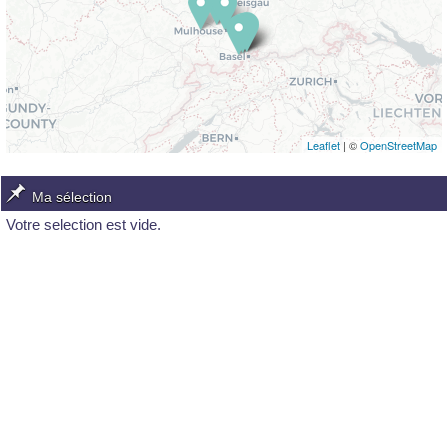
Leaflet
| ©
OpenStreetMap
Ma sélection
Votre selection est vide.