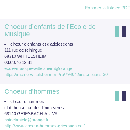
Exporter la liste en PDF
Choeur d’enfants de l’Ecole de
Musique
chœur d’enfants et d’adolescents
111 rue de reiningue
68310 WITTELSHEIM
03.69.76.12.81
ecole-musique-wittelsheim@orange.fr
https://mairie-wittelsheim.fr/fr/rb/794042/inscriptions-30
Choeur d’hommes
chœur d’hommes
club-house rue des Primevères
68140 GRIESBACH-AU-VAL
patrickmiclo@orange.fr
http://www.choeur-hommes-griesbach.net/