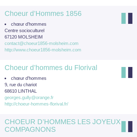
Choeur d’Hommes 1856
chœur d’hommes
Centre socioculturel
67120 MOLSHEIM
contact@choeur1856-molsheim.com
http://www.choeur1856-molsheim.com
Choeur d’hommes du Florival
chœur d’hommes
9, rue du chariot
68610 LINTHAL
georges.gully@orange.fr
http://choeur-hommes-florival.fr/
CHOEUR D’HOMMES LES JOYEUX
COMPAGNONS