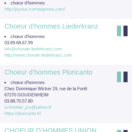
chœur d’hommes
http://joyeux-compagnons.com/
Choeur d’hommes Liederkranz
chœur d’hommes
03.89.68.67.99
info@chorale-liederkranz.com
http://www.chorale-liederkranz.com
Choeur d’hommes Pluricanto
chœur d’hommes
Chez Dominique Wicker 19, rue de la Forêt
67270 GOUGENHEIM
03.88.70.57.80
schneider_jcs@yahoo.fr
https://pluricanto.fr/
CHOEUR D’HOMMES UNION