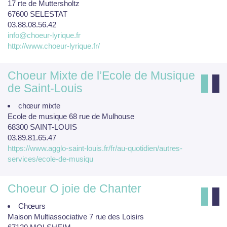
17 rte de Muttersholtz
67600 SELESTAT
03.88.08.56.42
info@choeur-lyrique.fr
http://www.choeur-lyrique.fr/
Choeur Mixte de l’Ecole de Musique
de Saint-Louis
chœur mixte
Ecole de musique 68 rue de Mulhouse
68300 SAINT-LOUIS
03.89.81.65.47
https://www.agglo-saint-louis.fr/fr/au-quotidien/autres-
services/ecole-de-musiqu
Choeur O joie de Chanter
Chœurs
Maison Multiassociative 7 rue des Loisirs