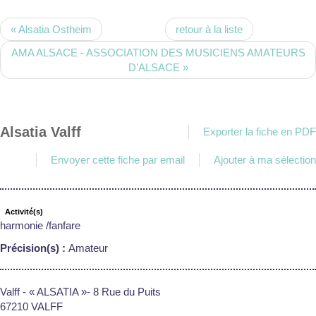
« Alsatia Ostheim
retour à la liste
AMA ALSACE - ASSOCIATION DES MUSICIENS AMATEURS
D’ALSACE »
Alsatia Valff
Exporter la fiche en PDF
Envoyer cette fiche par email
Ajouter à ma sélection
Activité(s)
harmonie /fanfare
Précision(s) :
Amateur
Valff - « ALSATIA »- 8 Rue du Puits
67210 VALFF