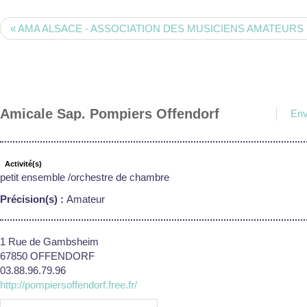
« AMA ALSACE - ASSOCIATION DES MUSICIENS AMATEURS
Amicale Sap. Pompiers Offendorf
Env
Activité(s)
petit ensemble /orchestre de chambre
Précision(s) :
Amateur
1 Rue de Gambsheim
67850 OFFENDORF
03.88.96.79.96
http://pompiersoffendorf.free.fr/