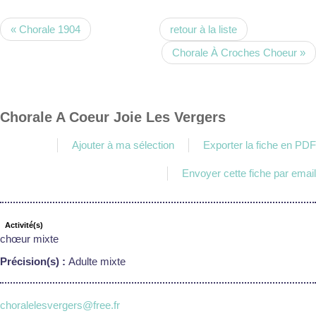
« Chorale 1904
retour à la liste
Chorale À Croches Choeur »
Chorale A Coeur Joie Les Vergers
Ajouter à ma sélection
Exporter la fiche en PDF
Envoyer cette fiche par email
Activité(s)
chœur mixte
Précision(s) :
Adulte mixte
choralelesvergers@free.fr