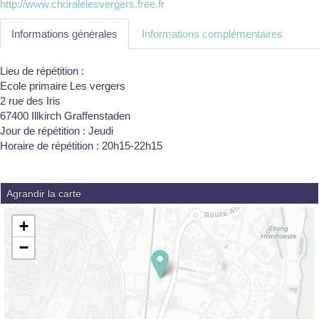
http://www.choralelesvergers.free.fr
Informations générales
Informations complémentaires
Lieu de répétition :
Ecole primaire Les vergers
2 rue des Iris
67400 Illkirch Graffenstaden
Jour de répétition : Jeudi
Horaire de répétition : 20h15-22h15
Agrandir la carte
+
−