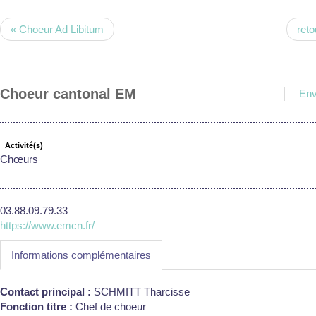
« Choeur Ad Libitum
reto
Choeur cantonal EM
Env
Activité(s)
Chœurs
03.88.09.79.33
https://www.emcn.fr/
Informations complémentaires
Contact principal :
SCHMITT Tharcisse
Fonction titre :
Chef de choeur