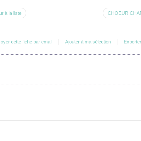
ur à la liste
CHOEUR CHA
oyer cette fiche par email
Ajouter à ma sélection
Exporter